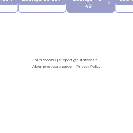
49
Nutrifoodz® | support@nutrifoodz.nl
Algemene voorwaarden
|
Privacy Policy