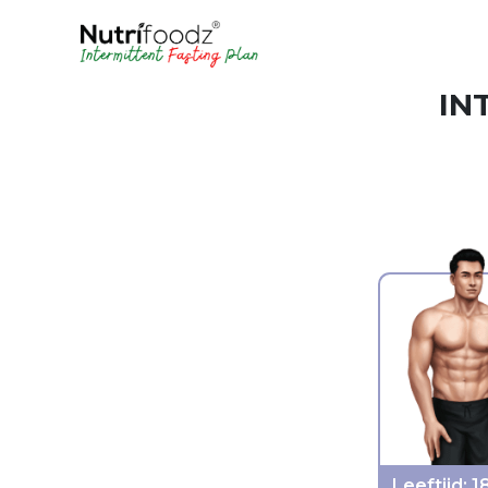
IN
Leeftijd: 1