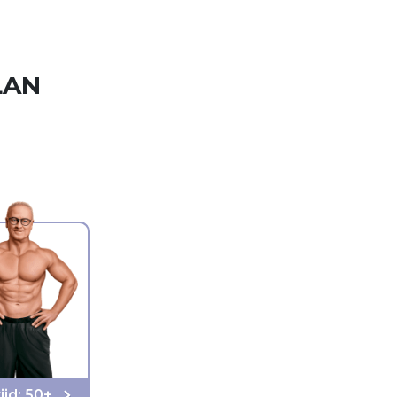
LAN
ijd: 50+